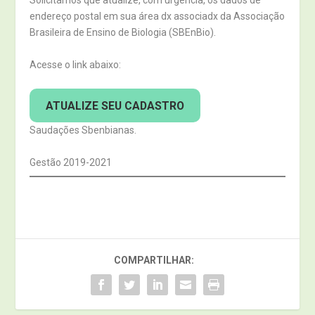
Solicitamos que atualize, com urgência, os dados de
endereço postal em sua área dx associadx da Associação
Brasileira de Ensino de Biologia (SBEnBio).
Acesse o link abaixo:
ATUALIZE SEU CADASTRO
Saudações Sbenbianas.
Gestão 2019-2021
COMPARTILHAR: