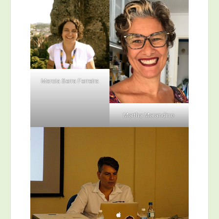
Marcia Serra Ferreira
Martha Marandino