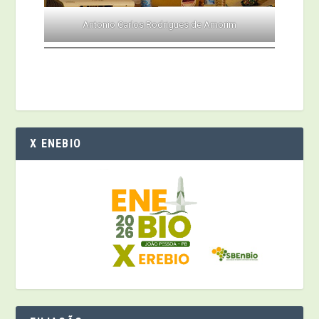
Antonio Carlos Rodrigues de Amorim
X ENEBIO