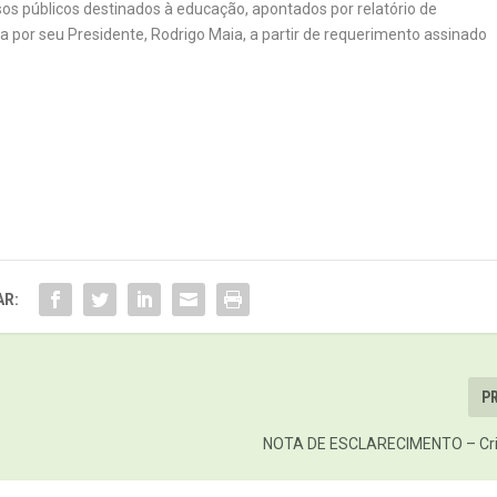
os públicos destinados à educação, apontados por relatório de
 por seu Presidente, Rodrigo Maia, a partir de requerimento assinado
R:
P
NOTA DE ESCLARECIMENTO – Cri