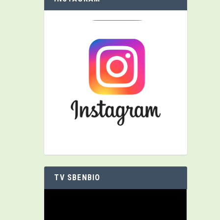
TV SBENBIO