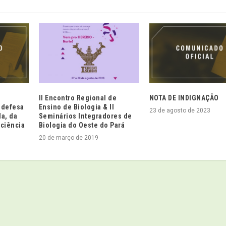
II Encontro Regional de
NOTA DE INDIGNAÇÃO
 defesa
Ensino de Biologia & II
23 de agosto de 2023
da, da
Seminários Integradores de
 ciência
Biologia do Oeste do Pará
20 de março de 2019