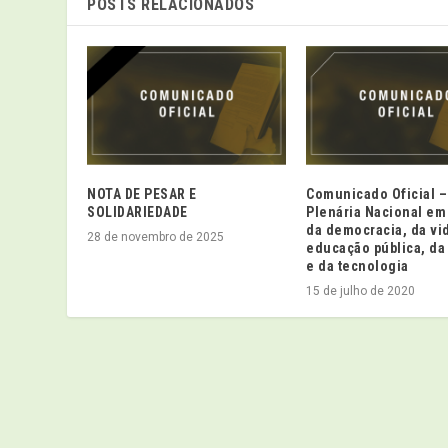
POSTS RELACIONADOS
NOTA DE PESAR E
Comunicado Oficial –
SOLIDARIEDADE
Plenária Nacional em
da democracia, da vi
28 de novembro de 2025
educação pública, da
e da tecnologia
15 de julho de 2020