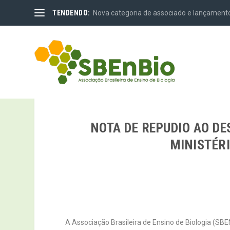
TENDENDO:
Nova categoria de associado e lançamento
NOTA DE REPUDIO AO DE
MINISTÉR
A Associação Brasileira de Ensino de Biologia (SB