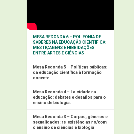
MESA REDONDA 6 – POLIFONIA DE
SABERES NA EDUCAÇÃO CIENTÍFICA:
MESTIÇAGENS E HIBRIDAÇÕES
ENTRE ARTES E CIÊNCIAS
Mesa Redonda 5 – Políticas públicas:
da educação científica à formação
docente
Mesa Redonda 4 – Laicidade na
educação: debates e desafios para o
ensino de biologia.
Mesa Redonda 3 – Corpos, gêneros e
sexualidades: re-existências no/com
o ensino de ciências e biologia