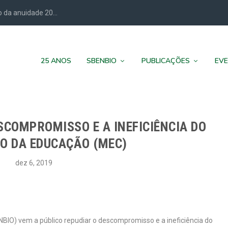
 da anuidade 20...
25 ANOS
SBENBIO
PUBLICAÇÕES
EV
SCOMPROMISSO E A INEFICIÊNCIA DO
IO DA EDUCAÇÃO (MEC)
dez 6, 2019
ENBIO) vem a público repudiar o descompromisso e a ineficiência do