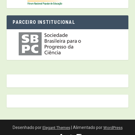
PARCEIRO INSTITUCIONAL
Desenhado por
| Alimentado por
Elegant Themes
WordPress