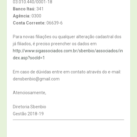
03.010.440/0001-18
Banco Itaú:
341
Agência:
0300
Conta Corrente:
06639-6
Para novas filiações ou qualquer alteração cadastral dos
já filiados, é preciso preencher os dados em
http://www.sigassociados.com.br/sbenbio/associados/in
dex.asp?socId=1
Em caso de dúvidas entre em contato através do e-mail:
densbenbio@gmail.com
Atenciosamente,
Diretoria Sbenbio
Gestão 2018-19