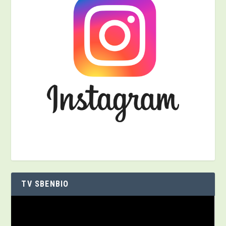
TV SBENBIO