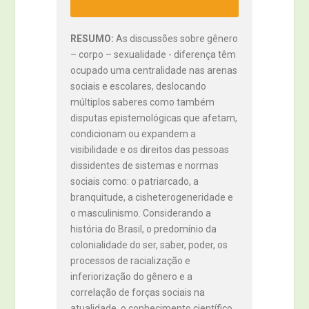
RESUMO
As discussões sobre gênero
– corpo – sexualidade - diferença têm
ocupado uma centralidade nas arenas
sociais e escolares, deslocando
múltiplos saberes como também
disputas epistemológicas que afetam,
condicionam ou expandem a
visibilidade e os direitos das pessoas
dissidentes de sistemas e normas
sociais como: o patriarcado, a
branquitude, a cisheterogeneridade e
o masculinismo. Considerando a
história do Brasil, o predomínio da
colonialidade do ser, saber, poder, os
processos de racialização e
inferiorização do gênero e a
correlação de forças sociais na
atualidade, o conhecimento científico