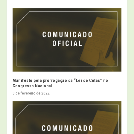
Manifesto pela prorrogação da “Lei de Cotas” no
Congresso Nacional
3 de fevereiro de 2022