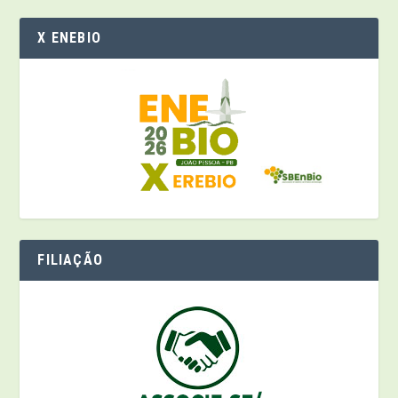
X ENEBIO
FILIAÇÃO