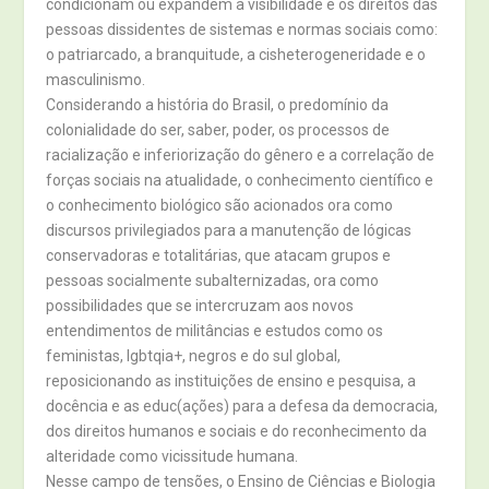
condicionam ou expandem a visibilidade e os direitos das
pessoas dissidentes de sistemas e normas sociais como:
o patriarcado, a branquitude, a cisheterogeneridade e o
masculinismo.
Considerando a história do Brasil, o predomínio da
colonialidade do ser, saber, poder, os processos de
racialização e inferiorização do gênero e a correlação de
forças sociais na atualidade, o conhecimento científico e
o conhecimento biológico são acionados ora como
discursos privilegiados para a manutenção de lógicas
conservadoras e totalitárias, que atacam grupos e
pessoas socialmente subalternizadas, ora como
possibilidades que se intercruzam aos novos
entendimentos de militâncias e estudos como os
feministas, lgbtqia+, negros e do sul global,
reposicionando as instituições de ensino e pesquisa, a
docência e as educ(ações) para a defesa da democracia,
dos direitos humanos e sociais e do reconhecimento da
alteridade como vicissitude humana.
Nesse campo de tensões, o Ensino de Ciências e Biologia