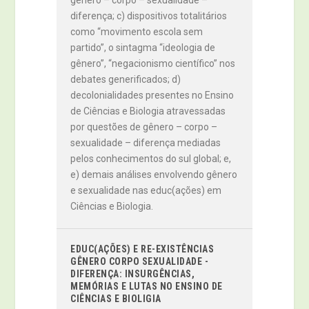
gênero – corpo – sexualidade –
diferença; c) dispositivos totalitários
como “movimento escola sem
partido”, o sintagma “ideologia de
gênero”, “negacionismo científico” nos
debates generificados; d)
decolonialidades presentes no Ensino
de Ciências e Biologia atravessadas
por questões de gênero – corpo –
sexualidade – diferença mediadas
pelos conhecimentos do sul global; e,
e) demais análises envolvendo gênero
e sexualidade nas educ(ações) em
Ciências e Biologia.
EDUC(AÇÕES) E RE-EXISTÊNCIAS
GÊNERO CORPO SEXUALIDADE -
DIFERENÇA: INSURGÊNCIAS,
MEMÓRIAS E LUTAS NO ENSINO DE
CIÊNCIAS E BIOLIGIA