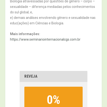
Biologia atravessadas por questões de gênero – corpo –
sexualidade – diferença mediadas pelos conhecimentos
do sul global; e,
e) demais análises envolvendo gênero e sexualidade nas
educ(ações) em Ciências e Biologia.
Mais informações:
https://www.seminariointernacionalcgs.com.br
REVEJA
0%