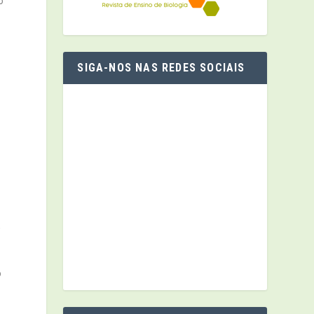
o
SIGA-NOS NAS REDES SOCIAIS
,
o
a