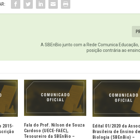
R:
P
A SBEnBio junto com a Rede Comunica Educação,
posição contrária ao ensino
Fala do Prof. Nilson de Souza
o 2015-
Edital 01/2020 da Asso
Cardoso (UECE-FAEC),
scrição
Brasileira de Ensino d
Tesoureiro da SBEnBio –
Biologia (SBEnBio) –