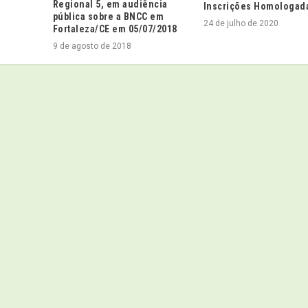
Regional 5, em audiência
Inscrições Homologad
pública sobre a BNCC em
24 de julho de 2020
Fortaleza/CE em 05/07/2018
9 de agosto de 2018