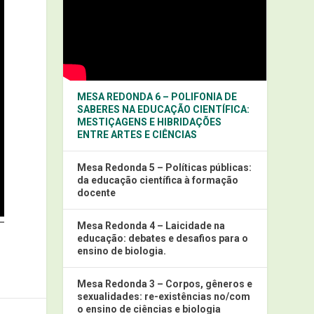
MESA REDONDA 6 – POLIFONIA DE
SABERES NA EDUCAÇÃO CIENTÍFICA:
MESTIÇAGENS E HIBRIDAÇÕES
ENTRE ARTES E CIÊNCIAS
Mesa Redonda 5 – Políticas públicas:
da educação científica à formação
docente
Mesa Redonda 4 – Laicidade na
educação: debates e desafios para o
ensino de biologia.
Mesa Redonda 3 – Corpos, gêneros e
sexualidades: re-existências no/com
o ensino de ciências e biologia