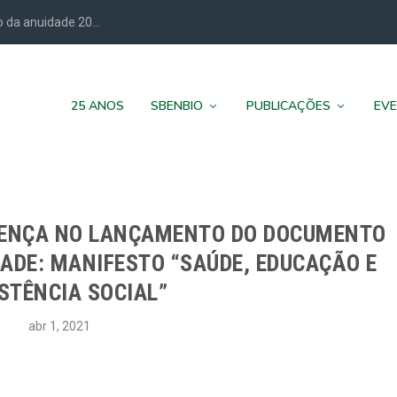
 da anuidade 20...
25 ANOS
SBENBIO
PUBLICAÇÕES
EV
SENÇA NO LANÇAMENTO DO DOCUMENTO
DADE: MANIFESTO “SAÚDE, EDUCAÇÃO E
STÊNCIA SOCIAL”
abr 1, 2021