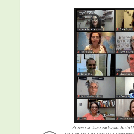
Professor Duso participando da 