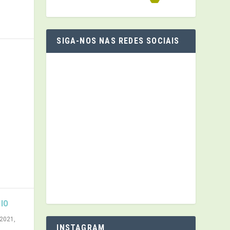
SIGA-NOS NAS REDES SOCIAIS
BIO
 2021
,
INSTAGRAM