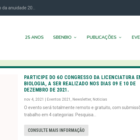
 da anuidade 20...
25 ANOS
SBENBIO
PUBLICAÇÕES
EV
PARTICIPE DO 6O CONGRESSO DA LICENCIATURA 
BIOLOGIA, A SER REALIZADO NOS DIAS 09 E 10 DE
DEZEMBRO DE 2021.
nov 4, 2021
|
Eventos 2021
,
Newsletter
,
Noticias
O evento será totalmente remoto e gratuito, com submiss
trabalho em 4 categorias: Pesquisa...
CONSULTE MAIS INFORMAÇÃO