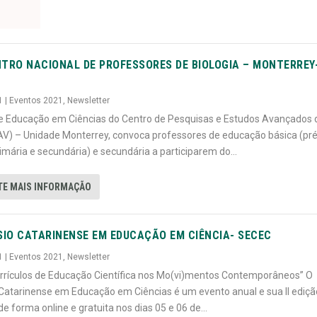
NTRO NACIONAL DE PROFESSORES DE BIOLOGIA – MONTERREY
1
|
Eventos 2021
,
Newsletter
e Educação em Ciências do Centro de Pesquisas e Estudos Avançados 
V) – Unidade Monterrey, convoca professores de educação básica (pré
rimária e secundária) e secundária a participarem do...
TE MAIS INFORMAÇÃO
ÓSIO CATARINENSE EM EDUCAÇÃO EM CIÊNCIA- SECEC
1
|
Eventos 2021
,
Newsletter
rrículos de Educação Científica nos Mo(vi)mentos Contemporâneos” O
Catarinense em Educação em Ciências é um evento anual e sua II ediçã
de forma online e gratuita nos dias 05 e 06 de...