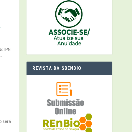
-
do IPN
-
REVISTA DA SBENBIO
o será