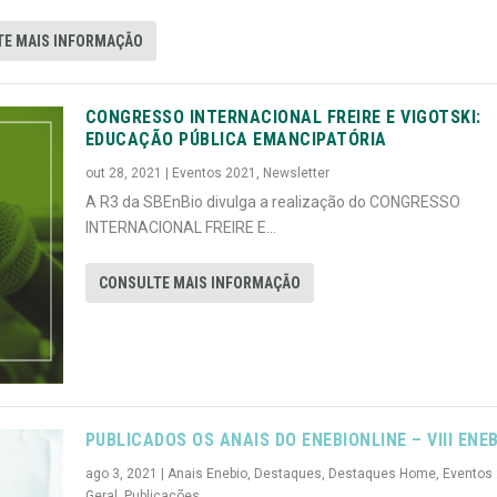
TE MAIS INFORMAÇÃO
CONGRESSO INTERNACIONAL FREIRE E VIGOTSKI:
EDUCAÇÃO PÚBLICA EMANCIPATÓRIA
out 28, 2021
|
Eventos 2021
,
Newsletter
A R3 da SBEnBio divulga a realização do CONGRESSO
INTERNACIONAL FREIRE E...
CONSULTE MAIS INFORMAÇÃO
PUBLICADOS OS ANAIS DO ENEBIONLINE – VIII ENE
ago 3, 2021
|
Anais Enebio
,
Destaques
,
Destaques Home
,
Eventos
Geral
,
Publicações