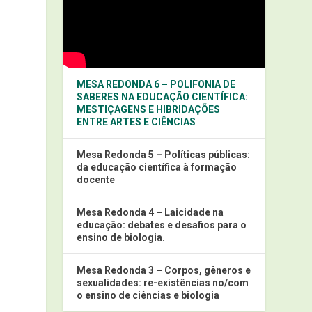
MESA REDONDA 6 – POLIFONIA DE
SABERES NA EDUCAÇÃO CIENTÍFICA:
MESTIÇAGENS E HIBRIDAÇÕES
ENTRE ARTES E CIÊNCIAS
Mesa Redonda 5 – Políticas públicas:
da educação científica à formação
docente
Mesa Redonda 4 – Laicidade na
educação: debates e desafios para o
ensino de biologia.
Mesa Redonda 3 – Corpos, gêneros e
sexualidades: re-existências no/com
o ensino de ciências e biologia