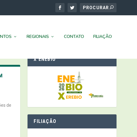
ENTOS
REGIONAIS
CONTATO
FILIAÇÃO
X ENEBIO
EM
ões de
FILIAÇÃO