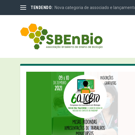
TENDENDO:
Nova categoria de associado e lançamento
CATEGORIA:
EVENTOS 2021